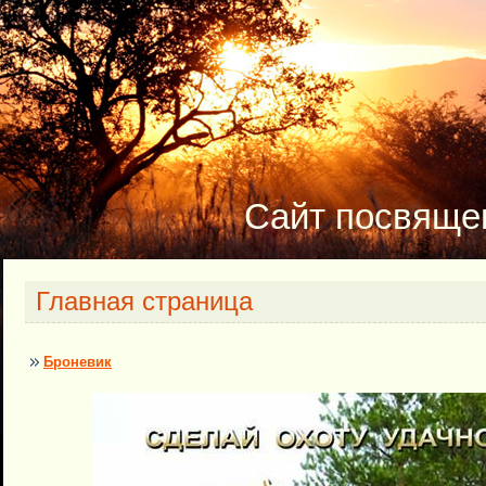
Сайт посвящ
Главная страница
Броневик