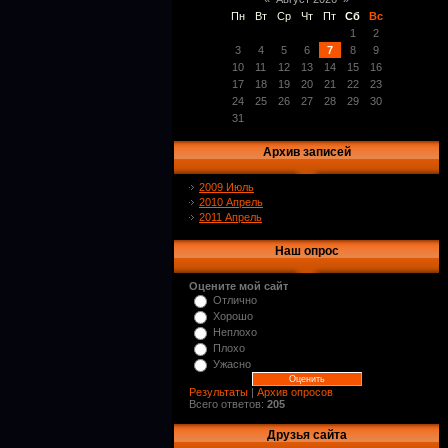
Пн
Вт
Ср
Чт
Пт
Сб
Вс
1
2
3
4
5
6
7
8
9
10
11
12
13
14
15
16
17
18
19
20
21
22
23
24
25
26
27
28
29
30
31
Архив записей
2009 Июль
2010 Апрель
2011 Апрель
Наш опрос
Оцените мой сайт
Отлично
Хорошо
Неплохо
Плохо
Ужасно
Результаты
|
Архив опросов
Всего ответов:
205
Друзья сайта